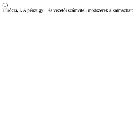
(1)
Túróczi, I. A pénzügyi - és vezetői számviteli módszerek alkalmazható