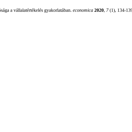
sága a vállalatértékelés gyakorlatában.
economica
2020
,
7
(1), 134-13