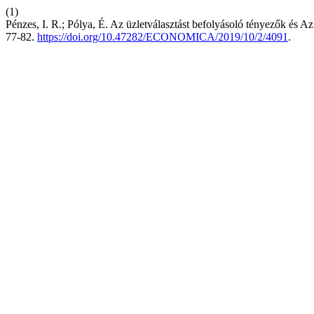
(1)
Pénzes, I. R.; Pólya, É. Az üzletválasztást befolyásoló tényezők és A
77-82.
https://doi.org/10.47282/ECONOMICA/2019/10/2/4091
.