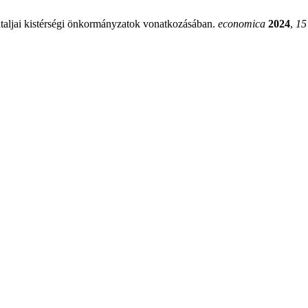
átaljai kistérségi önkormányzatok vonatkozásában.
economica
2024
,
15