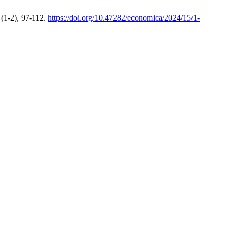
(1-2), 97-112.
https://doi.org/10.47282/economica/2024/15/1-