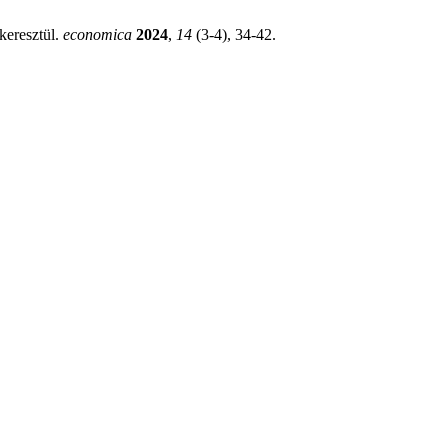
keresztül.
economica
2024
,
14
(3-4), 34-42.