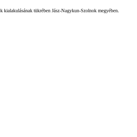
sztók kialakulásának tükrében Jász-Nagykun-Szolnok megyében.