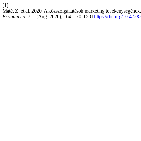
[1]
Máté, Z. et al. 2020. A közszolgáltatások marketing tevékenységének
Economica
. 7, 1 (Aug. 2020), 164–170. DOI:
https://doi.org/10.4