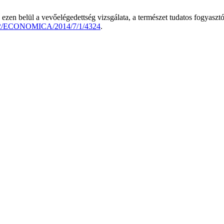
, ezen belül a vevőelégedettség vizsgálata, a természet tudatos fogya
7282/ECONOMICA/2014/7/1/4324
.