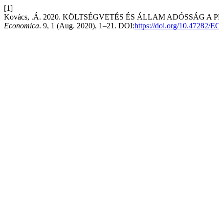
[1]
Kovács, .Á. 2020. KÖLTSÉGVETÉS ÉS ÁLLAM ADÓSSÁG 
Economica
. 9, 1 (Aug. 2020), 1–21. DOI:
https://doi.org/10.4728