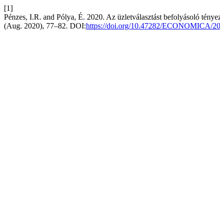
[1]
Pénzes, I.R. and Pólya, É. 2020. Az üzletválasztást befolyásoló ténye
(Aug. 2020), 77–82. DOI:
https://doi.org/10.47282/ECONOMICA/20