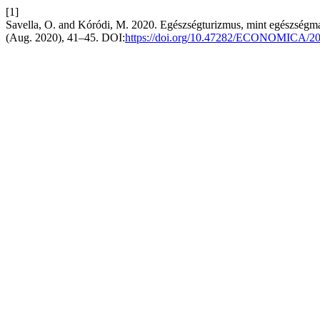
[1]
Savella, O. and Kóródi, M. 2020. Egészségturizmus, mint egészségmag
(Aug. 2020), 41–45. DOI:
https://doi.org/10.47282/ECONOMICA/20