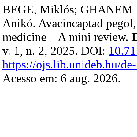
BEGE, Miklós; GHANEM 
Anikó. Avacincaptad pegol,
medicine – A mini review.
v. 1, n. 2, 2025. DOI:
10.71
https://ojs.lib.unideb.hu/de
Acesso em: 6 aug. 2026.