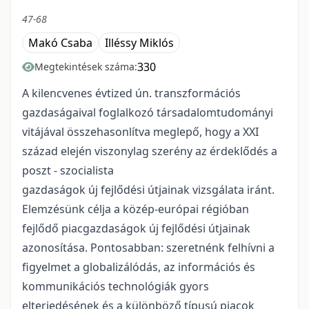
47-68
Makó Csaba
Illéssy Miklós
330
Megtekintések száma:
A kilencvenes évtized ún. transzformációs
gazdaságaival foglalkozó társadalomtudományi
vitájával összehasonlítva meglepő, hogy a XXI
század elején viszonylag szerény az érdeklődés a
poszt - szocialista
gazdaságok új fejlődési útjainak vizsgálata iránt.
Elemzésünk célja a közép-európai régióban
fejlődő piacgazdaságok új fejlődési útjainak
azonosítása. Pontosabban: szeretnénk felhívni a
figyelmet a globalizálódás, az információs és
kommunikációs technológiák gyors
elterjedésének és a különböző típusú piacok