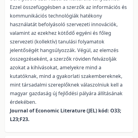
Ezzel összefüggésben a szerzők az információs és
kommunikációs technológiák hatékony
használatát befolyásoló szervezeti innovációk,
valamint az ezekhez kötődő egyéni és főleg
szervezeti (kollektív) tanulási folyamatok
jelentőségét hangsúlyozzák. Végül, az elemzés
összegzéseként, a szerzők röviden felvázolják
azokat a kihívásokat, amelyekre mind a
kutatóknak, mind a gyakorlati szakembereknek,
mint társadalmi szereplőknek válaszolniuk kell a
magyar gazdaság új fejlődési pályára állításának
érdekében.
Journal of Economic Literature (JEL) kód: O33;
L23;F23.