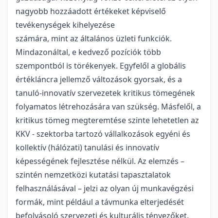
nagyobb hozzáadott értékeket képviselő
tevékenységek kihelyezése
számára, mint az általános üzleti funkciók.
Mindazonáltal, e kedvező pozíciók több
szempontból is törékenyek. Egyfelől a globális
értékláncra jellemző változások gyorsak, és a
tanuló-innovatív szervezetek kritikus tömegének
folyamatos létrehozására van szükség. Másfelől, a
kritikus tömeg megteremtése szinte lehetetlen az
KKV - szektorba tartozó vállalkozások egyéni és
kollektív (hálózati) tanulási és innovatív
képességének fejlesztése nélkül. Az elemzés –
szintén nemzetközi kutatási tapasztalatok
felhasználásával – jelzi az olyan új munkavégzési
formák, mint például a távmunka elterjedését
befolyásoló szervezeti és kulturális tényezőket.