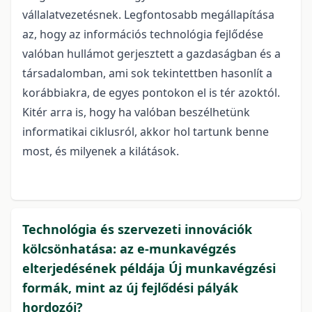
vállalatvezetésnek. Legfontosabb megállapítása
az, hogy az információs technológia fejlődése
valóban hullámot gerjesztett a gazdaságban és a
társadalomban, ami sok tekintettben hasonlít a
korábbiakra, de egyes pontokon el is tér azoktól.
Kitér arra is, hogy ha valóban beszélhetünk
informatikai ciklusról, akkor hol tartunk benne
most, és milyenek a kilátások.
Technológia és szervezeti innovációk
kölcsönhatása: az e-munkavégzés
elterjedésének példája Új munkavégzési
formák, mint az új fejlődési pályák
hordozói?