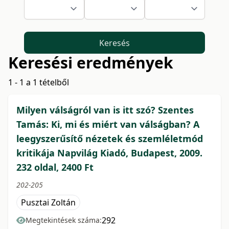
Keresés
Keresési eredmények
1 - 1 a 1 tételből
Milyen válságról van is itt szó? Szentes
Tamás: Ki, mi és miért van válságban? A
leegyszerűsítő nézetek és szemléletmód
kritikája Napvilág Kiadó, Budapest, 2009.
232 oldal, 2400 Ft
202-205
Pusztai Zoltán
292
Megtekintések száma: