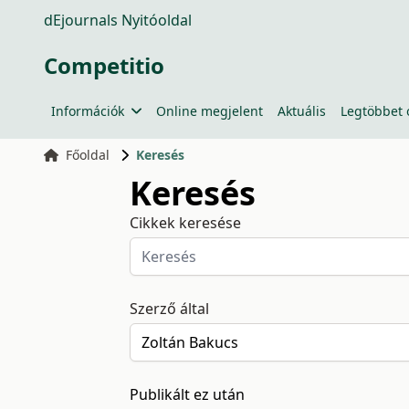
dEjournals Nyitóoldal
Competitio
Információk
Online megjelent
Aktuális
Legtöbbet 
Főoldal
Keresés
Keresés
Cikkek keresése
Szerző által
Publikált ez után