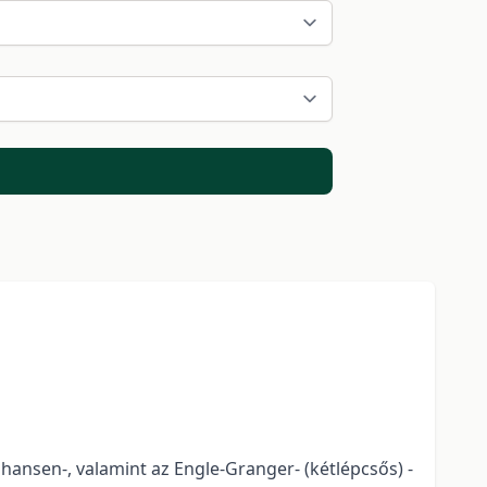
hansen-, valamint az Engle-Granger- (kétlépcsős) -