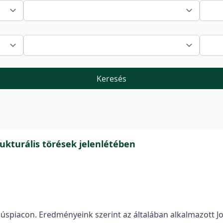
Keresés
ukturális törések jelenlétében
úspiacon. Eredményeink szerint az általában alkalmazott Jo