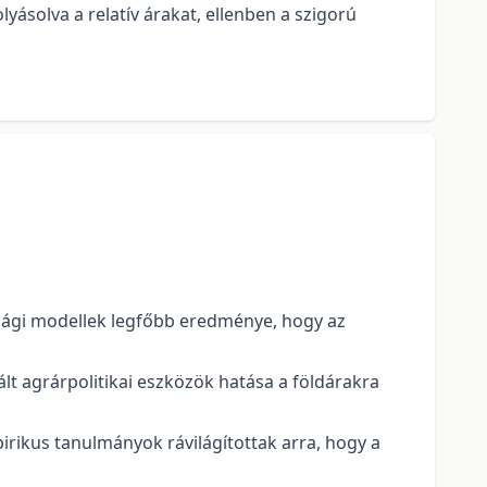
ásolva a relatív árakat, ellenben a szigorú
asági modellek legfőbb eredménye, hogy az
 agrárpolitikai eszközök hatása a földárakra
irikus tanulmányok rávilágítottak arra, hogy a