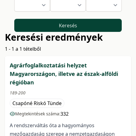
Keresés
Keresési eredmények
1 - 1 a 1 tételből
Agrárfoglalkoztatási helyzet
Magyarországon, illetve az észak-alföldi
régióban
189-200
Csapóné Riskó Tünde
332
Megtekintések száma:
A rendszerváltás óta a hagyományos
mezőgazdaság szerepe a nemzetgazdaságon