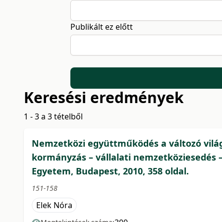
Publikált ez előtt
Keresési eredmények
1 - 3 a 3 tételből
Nemzetközi együttműködés a változó világg
kormányzás – vállalati nemzetköziesedés –
Egyetem, Budapest, 2010, 358 oldal.
151-158
Elek Nóra