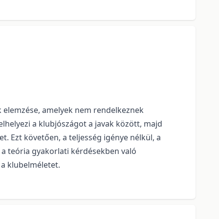
vak elemzése, amelyek nem rendelkeznek
lhelyezi a klubjószágot a javak között, majd
t. Ezt követően, a teljesség igénye nélkül, a
 a teória gyakorlati kérdésekben való
a klubelméletet.