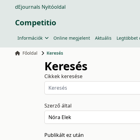
dEjournals Nyitóoldal
Competitio
Információk
Online megjelent
Aktuális
Legtöbbet 
Főoldal
Keresés
Keresés
Cikkek keresése
Szerző által
Publikált ez után