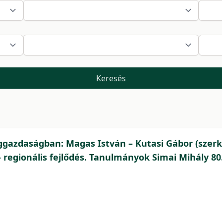
Keresés
azdaságban: Magas István – Kutasi Gábor (szerk.)
 regionális fejlődés. Tanulmányok Simai Mihály 80