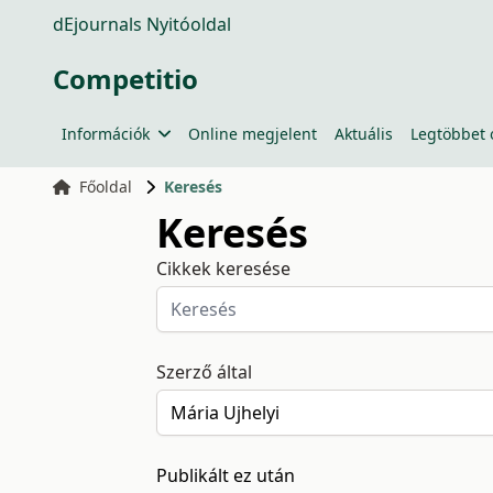
dEjournals Nyitóoldal
Competitio
Információk
Online megjelent
Aktuális
Legtöbbet 
Főoldal
Keresés
Keresés
Cikkek keresése
Szerző által
Publikált ez után