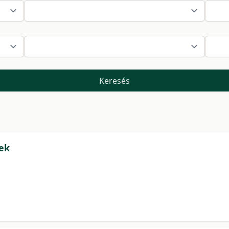
Keresés
ek