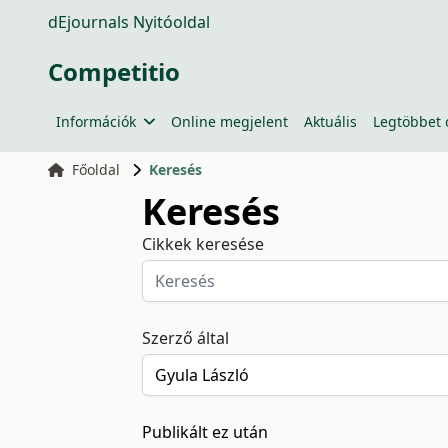
dEjournals Nyitóoldal
Competitio
Információk
Online megjelent
Aktuális
Legtöbbet 
Főoldal
Keresés
Keresés
Cikkek keresése
Szerző által
Publikált ez után