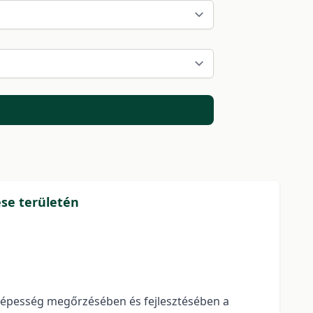
se területén
nyképesség megőrzésében és fejlesztésében a