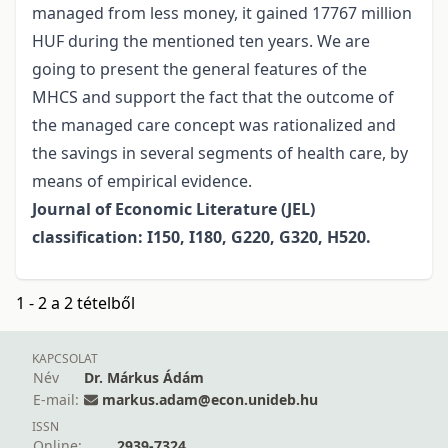
managed from less money, it gained 17767 million
HUF during the mentioned ten years. We are
going to present the general features of the
MHCS and support the fact that the outcome of
the managed care concept was rationalized and
the savings in several segments of health care, by
means of empirical evidence.
Journal of Economic Literature (JEL)
classification: I150, I180, G220, G320, H520.
1 - 2 a 2 tételből
KAPCSOLAT
Név
Dr. Márkus Ádám
E-mail:
markus.adam@econ.unideb.hu
ISSN
Online:
2939-7324