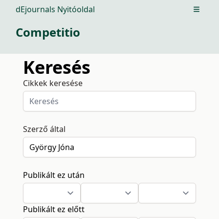
dEjournals Nyitóoldal
Open m
Competitio
Keresés
Cikkek keresése
Szerző által
Publikált ez után
Publikált ez előtt