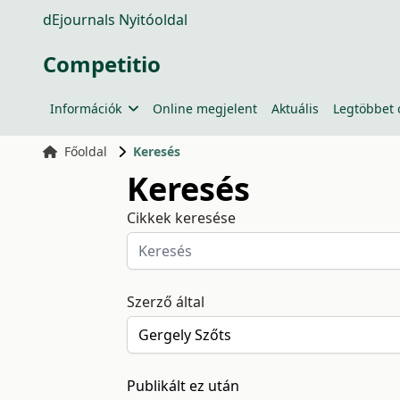
dEjournals Nyitóoldal
Competitio
Információk
Online megjelent
Aktuális
Legtöbbet 
Főoldal
Keresés
Keresés
Cikkek keresése
Szerző által
Publikált ez után