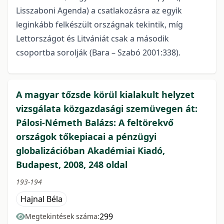
Lisszaboni Agenda) a csatlakozásra az egyik
leginkább felkészült országnak tekintik, míg
Lettországot és Litvániát csak a második
csoportba sorolják (Bara – Szabó 2001:338).
A magyar tőzsde körül kialakult helyzet
vizsgálata közgazdasági szemüvegen át:
Pálosi-Németh Balázs: A feltörekvő
országok tőkepiacai a pénzügyi
globalizációban Akadémiai Kiadó,
Budapest, 2008, 248 oldal
193-194
Hajnal Béla
299
Megtekintések száma: