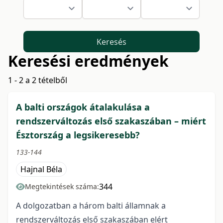
Keresés
Keresési eredmények
1 - 2 a 2 tételből
A balti országok átalakulása a
rendszerváltozás első szakaszában – miért
Észtország a legsikeresebb?
133-144
Hajnal Béla
344
Megtekintések száma:
A dolgozatban a három balti államnak a
rendszerváltozás első szakaszában elért