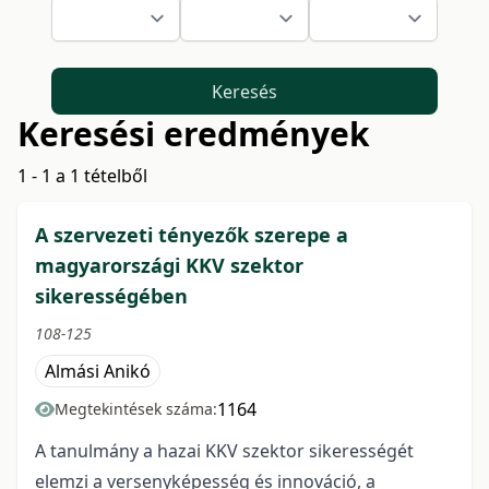
Keresés
Keresési eredmények
1 - 1 a 1 tételből
A szervezeti tényezők szerepe a
magyarországi KKV szektor
sikerességében
108-125
Almási Anikó
1164
Megtekintések száma:
A tanulmány a hazai KKV szektor sikerességét
elemzi a versenyképesség és innováció, a