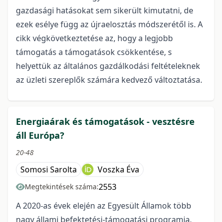
gazdasági hatásokat sem sikerült kimutatni, de
ezek esélye függ az újraelosztás módszerétől is. A
cikk végkövetkeztetése az, hogy a legjobb
támogatás a támogatások csökkentése, s
helyettük az általános gazdálkodási feltételeknek
az üzleti szereplők számára kedvező változtatása.
Energiaárak és támogatások - vesztésre
áll Európa?
20-48
Somosi Sarolta
Voszka Éva
2553
Megtekintések száma:
A 2020-as évek elején az Egyesült Államok több
nagy állami befektetési-támogatási programja,