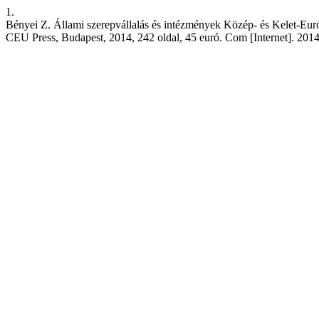
1.
Bényei Z. Állami szerepvállalás és intézmények Közép- és Kelet-Európ
CEU Press, Budapest, 2014, 242 oldal, 45 euró. Com [Internet]. 2014