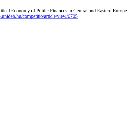
litical Economy of Public Finances in Central and Eastern Europe.
lib.unideb.hu/competitio/article/view/6705