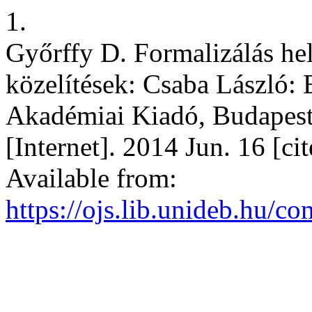
1.
Győrffy D. Formalizálás he
közelítések: Csaba László:
Akadémiai Kiadó, Budapest
[Internet]. 2014 Jun. 16 [c
Available from:
https://ojs.lib.unideb.hu/co