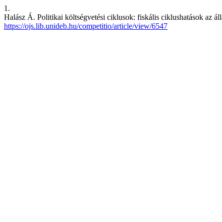
1.
Halász Á. Politikai költségvetési ciklusok: fiskális ciklushatások az
https://ojs.lib.unideb.hu/competitio/article/view/6547