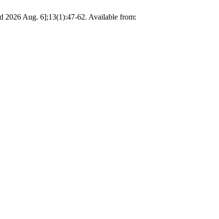
ed 2026 Aug. 6];13(1):47-62. Available from: