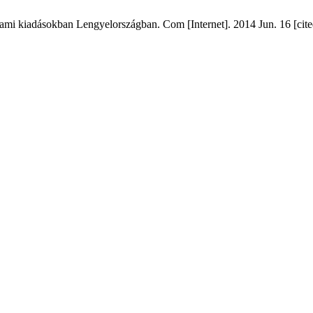
 állami kiadásokban Lengyelországban. Com [Internet]. 2014 Jun. 16 [cit