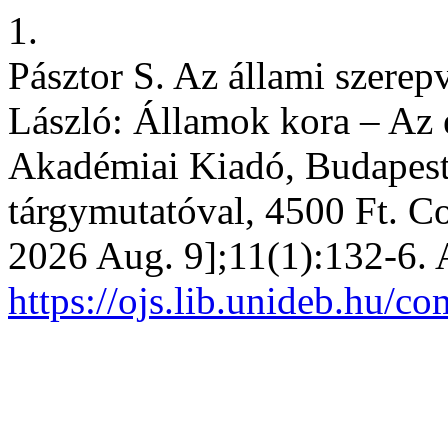
1.
Pásztor S. Az állami szere
László: Államok kora – Az 
Akadémiai Kiadó, Budapest,
tárgymutatóval, 4500 Ft. Co
2026 Aug. 9];11(1):132-6. 
https://ojs.lib.unideb.hu/co