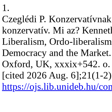
1.
Czeglédi P. Konzervatívnak t
konzervatív. Mi az? Kennet
Liberalism, Ordo-liberalism,
Democracy and the Market. 
Oxford, UK, xxxix+542. o. 
[cited 2026 Aug. 6];21(1-2)
https://ojs.lib.unideb.hu/co