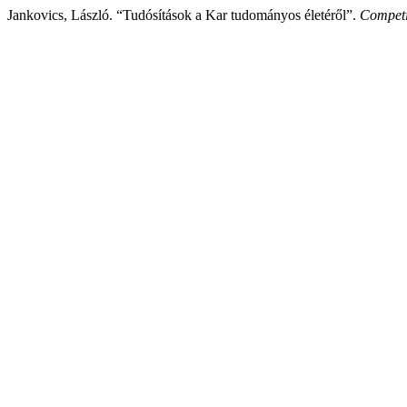
Jankovics, László. “Tudósítások a Kar tudományos életéről”.
Competi