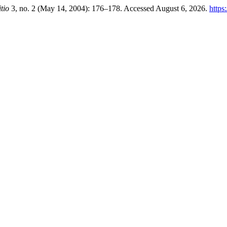
tio
3, no. 2 (May 14, 2004): 176–178. Accessed August 6, 2026.
https