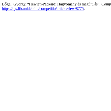
Bőgel, György. “Hewlett-Packard: Hagyomány és megújulás”.
Compe
https://ojs.lib.unideb.hu/competitio/article/view/8775
.