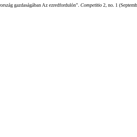
yarország gazdaságában Az ezredfordulón”.
Competitio
2, no. 1 (Septemb