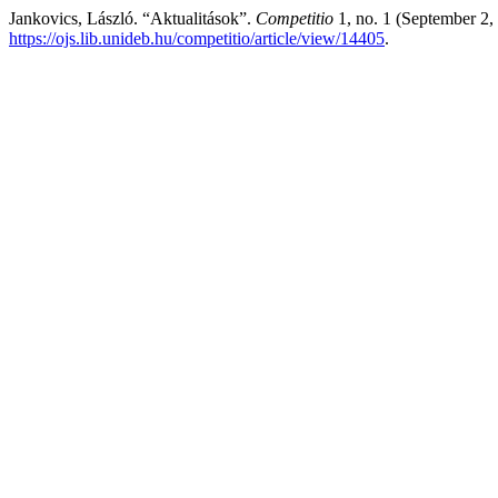
Jankovics, László. “Aktualitások”.
Competitio
1, no. 1 (September 2,
https://ojs.lib.unideb.hu/competitio/article/view/14405
.