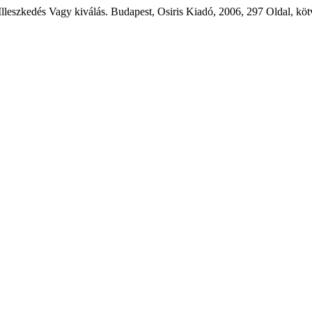
leszkedés Vagy kiválás. Budapest, Osiris Kiadó, 2006, 297 Oldal, kö