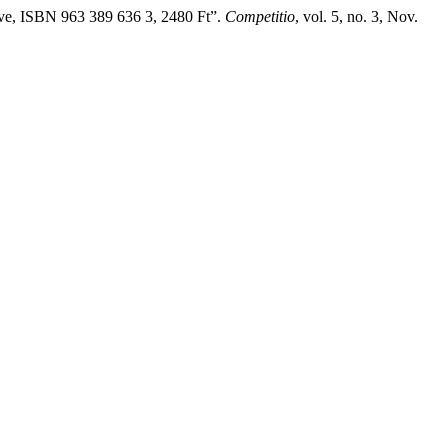
tve, ISBN 963 389 636 3, 2480 Ft”.
Competitio
, vol. 5, no. 3, Nov.