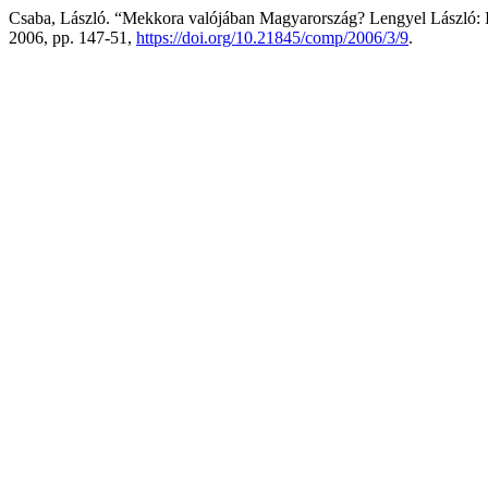
Csaba, László. “Mekkora valójában Magyarország? Lengyel László: Il
2006, pp. 147-51,
https://doi.org/10.21845/comp/2006/3/9
.