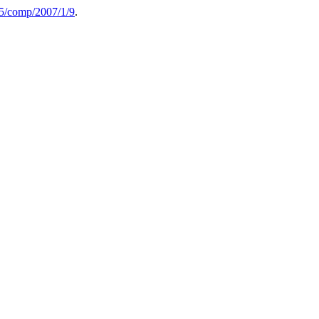
45/comp/2007/1/9
.