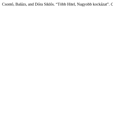
Csontó, Balázs, and Dóra Siklós. “Több Hitel, Nagyobb kockázat”.
C