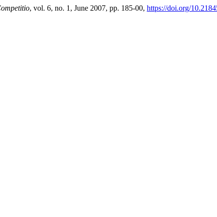
ompetitio
, vol. 6, no. 1, June 2007, pp. 185-00,
https://doi.org/10.218