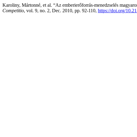
Karoliny, Mártonné, et al. “Az emberierőforrás-menedzselés magyaror
Competitio
, vol. 9, no. 2, Dec. 2010, pp. 92-110,
https://doi.org/10.