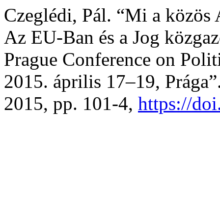
Czeglédi, Pál. “Mi a közös 
Az EU-Ban és a Jog közgaz
Prague Conference on Polit
2015. április 17–19, Prága”
2015, pp. 101-4,
https://d