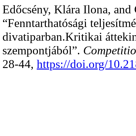
Edőcsény, Klára Ilona, and
“Fenntarthatósági teljesítm
divatiparban.Kritikai áttek
szempontjából”.
Competiti
28-44,
https://doi.org/10.