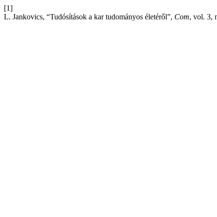
[1]
L. Jankovics, “Tudósítások a kar tudományos életéről”,
Com
, vol. 3