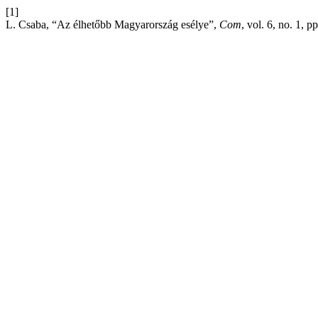
[1]
L. Csaba, “Az élhetőbb Magyarország esélye”,
Com
, vol. 6, no. 1, 