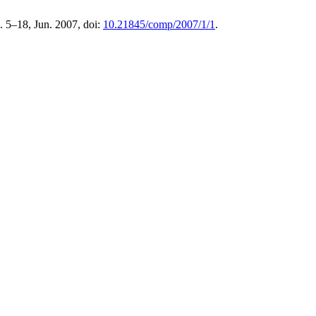
pp. 5–18, Jun. 2007, doi:
10.21845/comp/2007/1/1
.