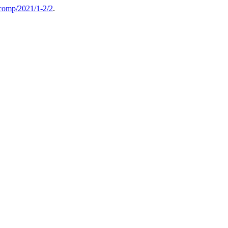
comp/2021/1-2/2
.