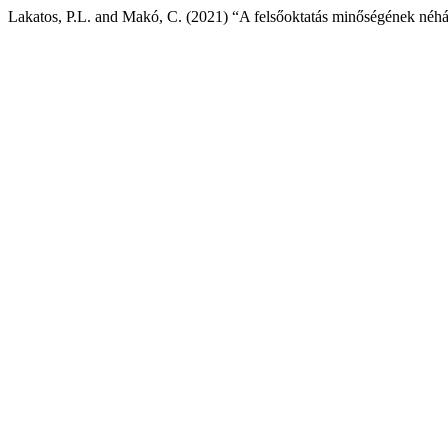
Lakatos, P.L. and Makó, C. (2021) “A felsőoktatás minőségének néhá