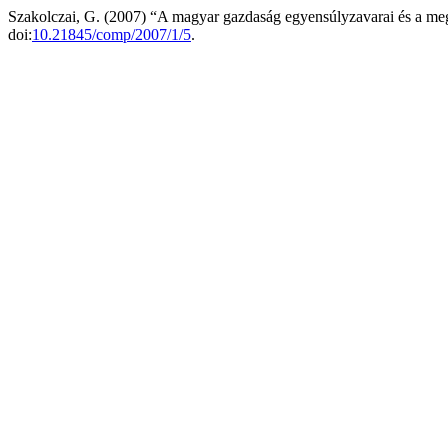
Szakolczai, G. (2007) “A magyar gazdaság egyensúlyzavarai és a meg
doi:
10.21845/comp/2007/1/5
.