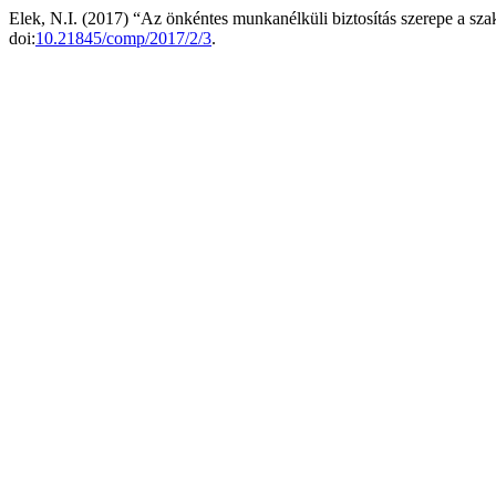
Elek, N.I. (2017) “Az önkéntes munkanélküli biztosítás szerepe a s
doi:
10.21845/comp/2017/2/3
.