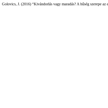
Golovics, J. (2016) “Kivándorlás vagy maradás? A hűség szerepe az