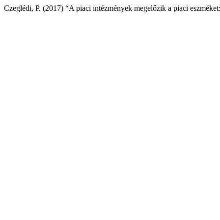
Czeglédi, P. (2017) “A piaci intézmények megelőzik a piaci eszméket: