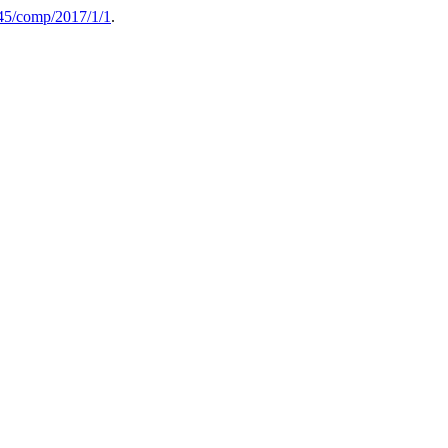
45/comp/2017/1/1
.