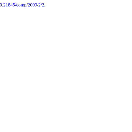
/10.21845/comp/2009/2/2
.