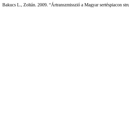
Bakucs L., Zoltán. 2009. “Ártranszmisszió a Magyar sertéspiacon struk