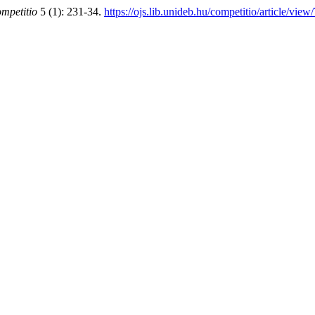
mpetitio
5 (1): 231-34.
https://ojs.lib.unideb.hu/competitio/article/view