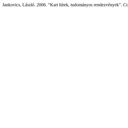
Jankovics, László. 2006. “Kari hírek, tudományos rendezvények”.
Co