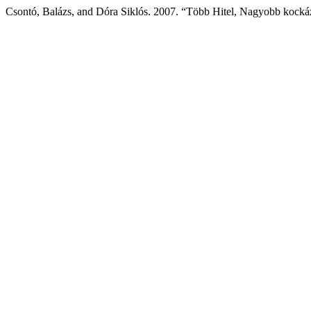
Csontó, Balázs, and Dóra Siklós. 2007. “Több Hitel, Nagyobb kocká