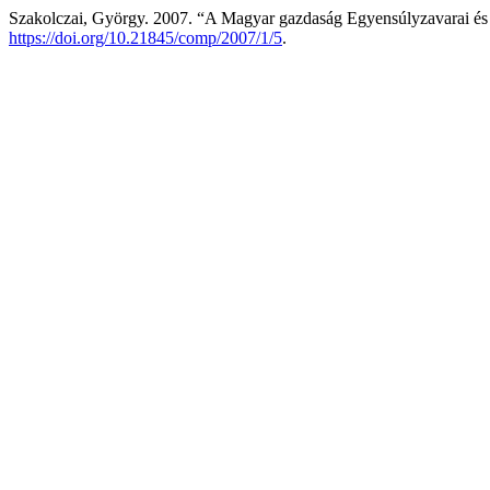
Szakolczai, György. 2007. “A Magyar gazdaság Egyensúlyzavarai és 
https://doi.org/10.21845/comp/2007/1/5
.