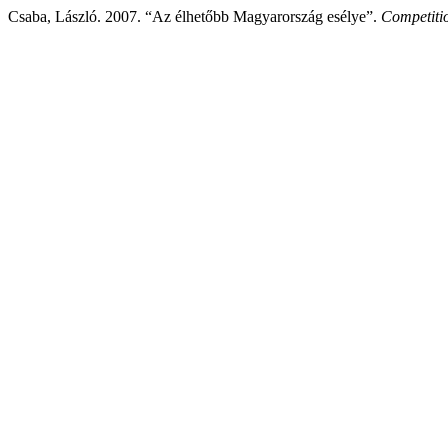
Csaba, László. 2007. “Az élhetőbb Magyarország esélye”.
Competiti