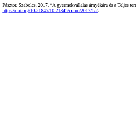
Pásztor, Szabolcs. 2017. “A gyermekvállalás árnyékára és a Teljes 
https://doi.org/10.21845/10.21845/comp/2017/1/2
.