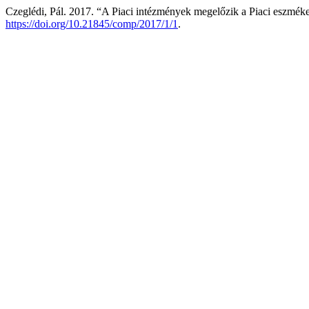
Czeglédi, Pál. 2017. “A Piaci intézmények megelőzik a Piaci eszméke
https://doi.org/10.21845/comp/2017/1/1
.