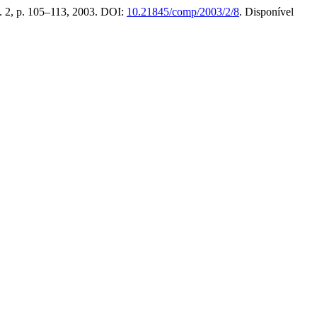
 n. 2, p. 105–113, 2003. DOI:
10.21845/comp/2003/2/8
. Disponível