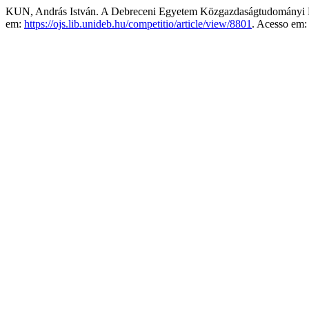
KUN, András István. A Debreceni Egyetem Közgazdaságtudományi Kar
em:
https://ojs.lib.unideb.hu/competitio/article/view/8801
. Acesso em: